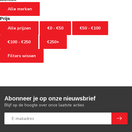
Alle merken
Prijs
Alle prijzen
€0 - €50
€50 - €100
€100 - €250
€250+
Filters wissen
Abonneer je op onze nieuwsbrief
Blijf op de hoogte over onze laatste acties