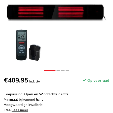
€409,95
Op voorraad
Incl. btw
Toepassing: Open en Winddichte ruimte
Minimaal bijkomend licht
Hoogwaardige kwaliteit
IP44
Lees meer
.