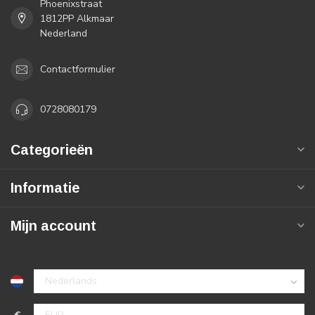
Phoenixstraat
1812PP Alkmaar
Nederland
Contactformulier
0728080179
Categorieën
Informatie
Mijn account