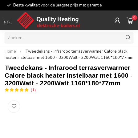
Beste kwaliteit voor de laagste prijs met garantie.
0
MENU
Home
/
Tweedekans - Infrarood terrasverwarmer Calore black
heater instelbaar met 1600 - 3200Watt - 2200Watt 1160*180*77mm
Tweedekans - Infrarood terrasverwarmer
Calore black heater instelbaar met 1600 -
3200Watt - 2200Watt 1160*180*77mm
(1)