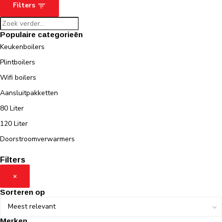
Filters
Populaire categorieën
Keukenboilers
Plintboilers
Wifi boilers
Aansluitpakketten
80 Liter
120 Liter
Doorstroomverwarmers
Filters
×
Sorteren op
Merken