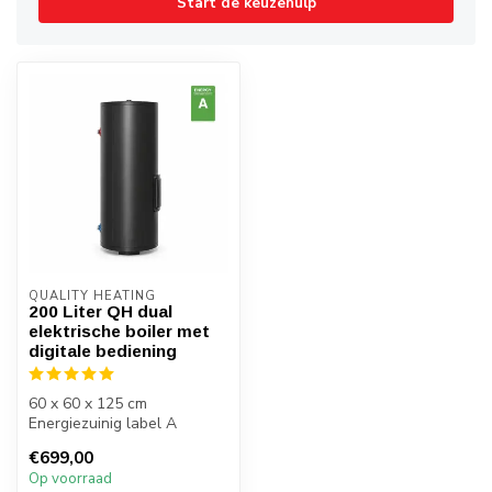
Start de keuzehulp
QUALITY HEATING
200 Liter QH dual
elektrische boiler met
digitale bediening
60 x 60 x 125 cm
Energiezuinig label A
Staand plaatsen
€699,00
Op voorraad