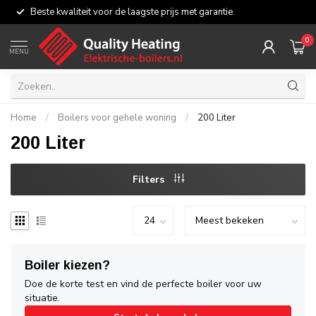
Beste kwaliteit voor de laagste prijs met garantie.
0
MENU
Home
/
Boilers voor gehele woning
/
200 Liter
200 Liter
Filters
Boiler kiezen?
Doe de korte test en vind de perfecte boiler voor uw
situatie.