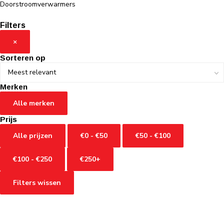
Doorstroomverwarmers
Filters
×
Sorteren op
Merken
Alle merken
Prijs
Alle prijzen
€0 - €50
€50 - €100
€100 - €250
€250+
Filters wissen