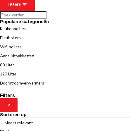
Filters
Populaire categorieën
Keukenboilers
Plintboilers
Wifi boilers
Aansluitpakketten
80 Liter
120 Liter
Doorstroomverwarmers
Filters
×
Sorteren op