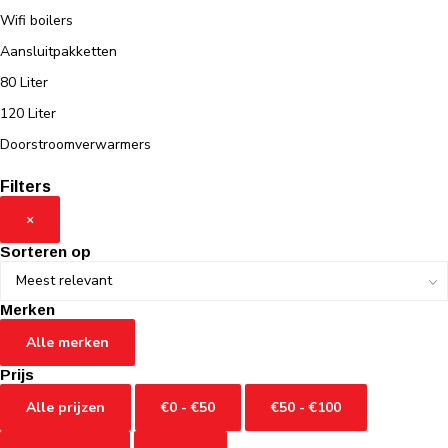
Wifi boilers
Aansluitpakketten
80 Liter
120 Liter
Doorstroomverwarmers
Filters
×
Sorteren op
Merken
Alle merken
Prijs
Alle prijzen
€0 - €50
€50 - €100