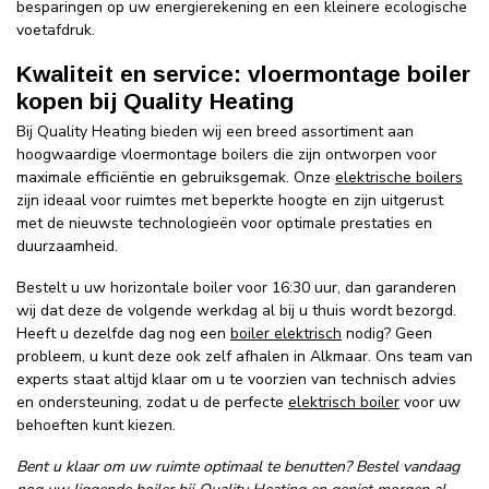
besparingen op uw energierekening en een kleinere ecologische
voetafdruk.
Kwaliteit en service: vloermontage boiler
kopen bij Quality Heating
Bij Quality Heating bieden wij een breed assortiment aan
hoogwaardige vloermontage boilers die zijn ontworpen voor
maximale efficiëntie en gebruiksgemak. Onze
elektrische boilers
zijn ideaal voor ruimtes met beperkte hoogte en zijn uitgerust
met de nieuwste technologieën voor optimale prestaties en
duurzaamheid.
Bestelt u uw horizontale boiler voor 16:30 uur, dan garanderen
wij dat deze de volgende werkdag al bij u thuis wordt bezorgd.
Heeft u dezelfde dag nog een
boiler elektrisch
nodig? Geen
probleem, u kunt deze ook zelf afhalen in Alkmaar. Ons team van
experts staat altijd klaar om u te voorzien van technisch advies
en ondersteuning, zodat u de perfecte
elektrisch boiler
voor uw
behoeften kunt kiezen.
Bent u klaar om uw ruimte optimaal te benutten? Bestel vandaag