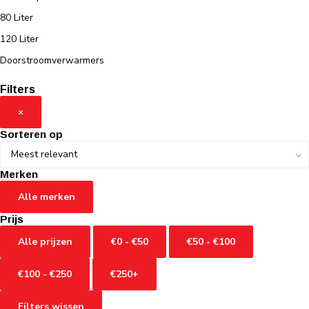
80 Liter
120 Liter
Doorstroomverwarmers
Filters
×
Sorteren op
Merken
Alle merken
Prijs
Alle prijzen
€0 - €50
€50 - €100
€100 - €250
€250+
Filters wissen