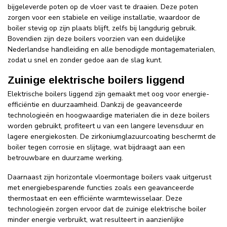
bijgeleverde poten op de vloer vast te draaien. Deze poten
zorgen voor een stabiele en veilige installatie, waardoor de
boiler stevig op zijn plaats blijft, zelfs bij langdurig gebruik.
Bovendien zijn deze boilers voorzien van een duidelijke
Nederlandse handleiding en alle benodigde montagematerialen,
zodat u snel en zonder gedoe aan de slag kunt.
Zuinige elektrische boilers liggend
Elektrische boilers liggend zijn gemaakt met oog voor energie-
efficiëntie en duurzaamheid. Dankzij de geavanceerde
technologieën en hoogwaardige materialen die in deze boilers
worden gebruikt, profiteert u van een langere levensduur en
lagere energiekosten. De zirkoniumglazuurcoating beschermt de
boiler tegen corrosie en slijtage, wat bijdraagt aan een
betrouwbare en duurzame werking.
Daarnaast zijn horizontale vloermontage boilers vaak uitgerust
met energiebesparende functies zoals een geavanceerde
thermostaat en een efficiënte warmtewisselaar. Deze
technologieën zorgen ervoor dat de zuinige elektrische boiler
minder energie verbruikt, wat resulteert in aanzienlijke