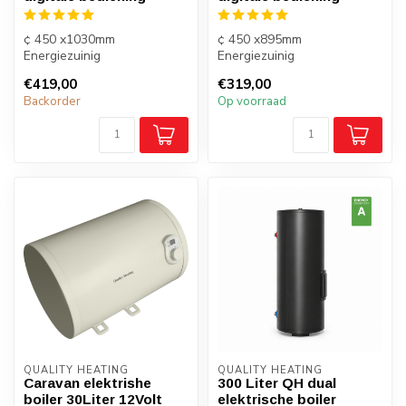
¢ 450 x1030mm
¢ 450 x895mm
Energiezuinig
Energiezuinig
Energiezuinig label B
Energiezuinig label B
€419,00
€319,00
Backorder
Op voorraad
QUALITY HEATING
QUALITY HEATING
Caravan elektrishe
300 Liter QH dual
boiler 30Liter 12Volt
elektrische boiler