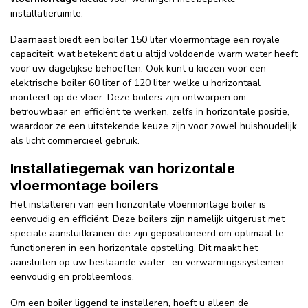
installatieruimte.
Daarnaast biedt een boiler 150 liter vloermontage een royale
capaciteit, wat betekent dat u altijd voldoende warm water heeft
voor uw dagelijkse behoeften. Ook kunt u kiezen voor een
elektrische boiler 60 liter of 120 liter welke u horizontaal
monteert op de vloer. Deze boilers zijn ontworpen om
betrouwbaar en efficiënt te werken, zelfs in horizontale positie,
waardoor ze een uitstekende keuze zijn voor zowel huishoudelijk
als licht commercieel gebruik.
Installatiegemak van horizontale
vloermontage boilers
Het installeren van een horizontale vloermontage boiler is
eenvoudig en efficiënt. Deze boilers zijn namelijk uitgerust met
speciale aansluitkranen die zijn gepositioneerd om optimaal te
functioneren in een horizontale opstelling. Dit maakt het
aansluiten op uw bestaande water- en verwarmingssystemen
eenvoudig en probleemloos.
Om een boiler liggend te installeren, hoeft u alleen de