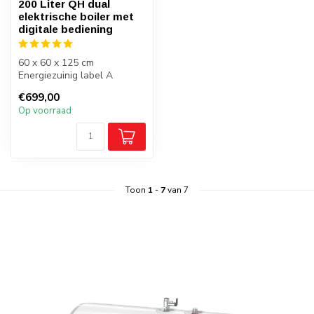
200 Liter QH dual
elektrische boiler met
digitale bediening
60 x 60 x 125 cm
Energiezuinig label A
Staand plaatsen
€699,00
Op voorraad
Toon
1
-
7
van 7