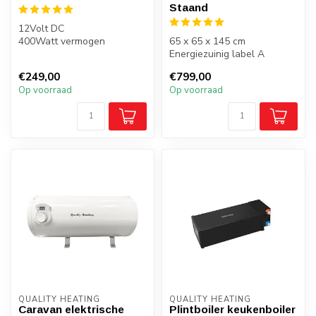
Staand
12Volt DC
400Watt vermogen
65 x 65 x 145 cm
Verwarmen tot 70 graden
Energiezuinig label A
Staand plaatsen
€249,00
€799,00
Op voorraad
Op voorraad
QUALITY HEATING
QUALITY HEATING
Caravan elektrische
Plintboiler keukenboiler