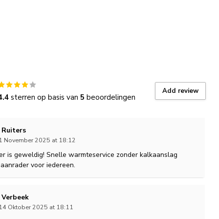
Add review
4.4
sterren op basis van
5
beoordelingen
 Ruiters
 1 November 2025 at 18:12
er is geweldig! Snelle warmteservice zonder kalkaanslag
n aanrader voor iedereen.
. Verbeek
14 Oktober 2025 at 18:11