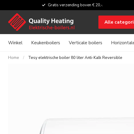
Gratis verzending boven € 20,-.
Alle categor
Winkel
Keukenboilers
Verticale boilers
Horizontale
Home
/
Tesy elektrische boiler 80 liter Anti-Kalk Reversible