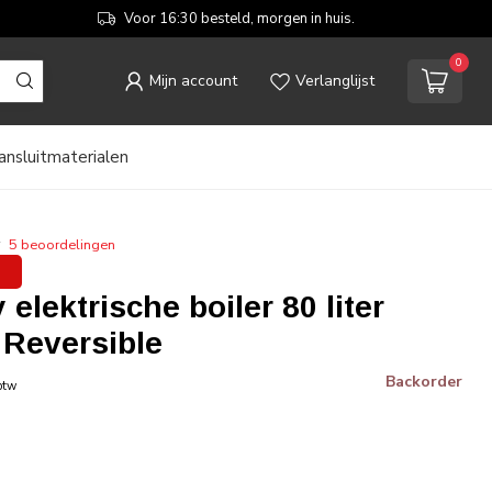
Voor 16:30 besteld, morgen in huis.
0
Mijn account
Verlanglijst
ansluitmaterialen
5 beoordelingen
elektrische boiler 80 liter
 Reversible
Backorder
 btw