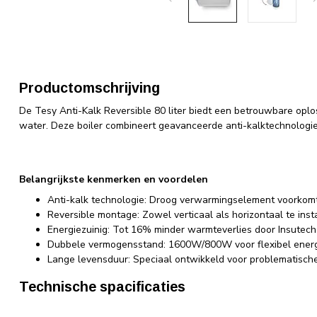
Productomschrijving
De Tesy Anti-Kalk Reversible 80 liter biedt een betrouwbare oplo
water. Deze boiler combineert geavanceerde anti-kalktechnologie 
Belangrijkste kenmerken en voordelen
Anti-kalk technologie: Droog verwarmingselement voorkomt
Reversible montage: Zowel verticaal als horizontaal te inst
Energiezuinig: Tot 16% minder warmteverlies door Insutech 
Dubbele vermogensstand: 1600W/800W voor flexibel energ
Lange levensduur: Speciaal ontwikkeld voor problematische
Technische spacificaties