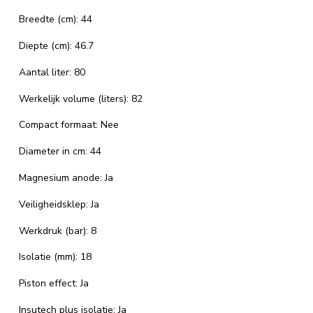
Breedte (cm): 44
Diepte (cm): 46.7
Aantal liter: 80
Werkelijk volume (liters): 82
Compact formaat: Nee
Diameter in cm: 44
Magnesium anode: Ja
Veiligheidsklep: Ja
Werkdruk (bar): 8
Isolatie (mm): 18
Piston effect: Ja
Insutech plus isolatie: Ja