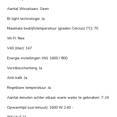
Aantal Wisselaars: Geen
Bi-light technologie: Ja
Maximale bedrijfstemperatuur (graden Celcius) (°C): 70
Wi-Fi: Nee
V40 (liter): 147
Energie-instellingen (W): 1600 / 800
Vorstbescherming: Ja
Anti-kalk: Ja
Regelbare temperatuur: Ja
Aantal minuten achter elkaar warm water te gebruiken: 7-24
Opwarmtijd (uur:minuut): 1600 W 2:40 -