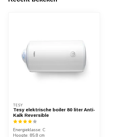
TESY
Tesy elektrische boiler 80 liter Anti-
Kalk Reversible
Energieklasse: C
Hoogte: 85.8 cm