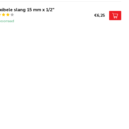
xibele slang 15 mm x 1/2"
€6,25
voorraad