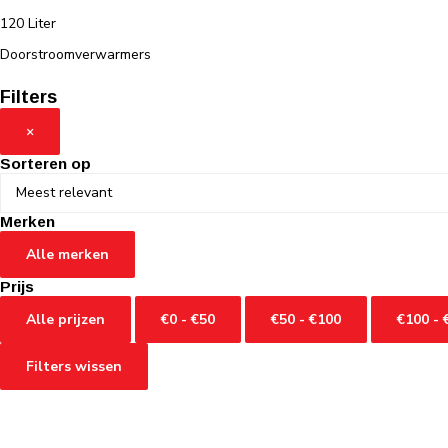
120 Liter
Doorstroomverwarmers
Filters
×
Sorteren op
Merken
Alle merken
Prijs
Alle prijzen
€0 - €50
€50 - €100
€100 - 
Filters wissen