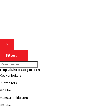
×
Filters
Populaire categorieën
Keukenboilers
Plintboilers
Wifi boilers
Aansluitpakketten
80 Liter