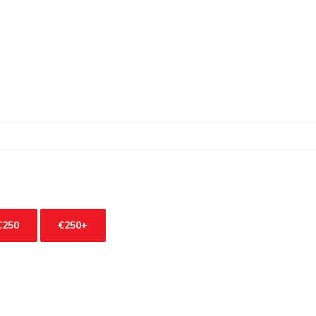
€250
€250+