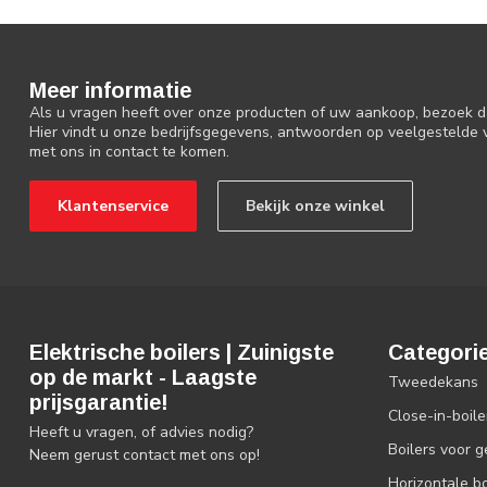
Meer informatie
Als u vragen heeft over onze producten of uw aankoop, bezoek d
Hier vindt u onze bedrijfsgegevens, antwoorden op veelgestelde
met ons in contact te komen.
Klantenservice
Bekijk onze winkel
Elektrische boilers | Zuinigste
Categori
op de markt - Laagste
Tweedekans
prijsgarantie!
Close-in-boile
Heeft u vragen, of advies nodig?
Boilers voor 
Neem gerust contact met ons op!
Horizontale bo