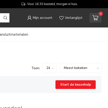
Voor 16:30 besteld, morgen in huis.
0
Mijn account
Verlanglijst
ansluitmaterialen
Toon:
Start de keuzehulp