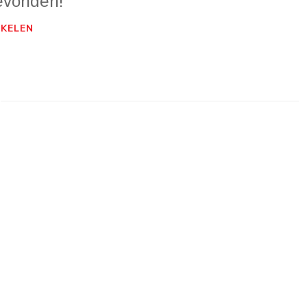
evonden!
KELEN