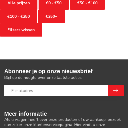
Alle prijzen
€0 - €50
€50 - €100
€100 - €250
€250+
Filters wissen
Abonneer je op onze nieuwsbrief
Blijf op de hoogte over onze laatste acties
Meer informatie
Als u vragen heeft over onze producten of uw aankoop, bezoek
dan zeker onze klantenservicepagina. Hier vindt u onze