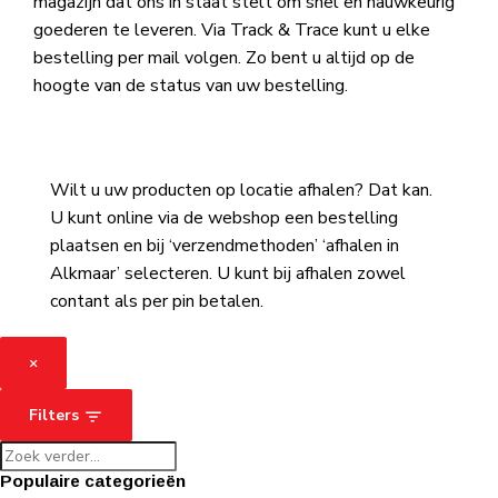
magazijn dat ons in staat stelt om snel en nauwkeurig
goederen te leveren. Via Track & Trace kunt u elke
bestelling per mail volgen. Zo bent u altijd op de
hoogte van de status van uw bestelling.
Wilt u uw producten op locatie afhalen? Dat kan.
U kunt online via de webshop een bestelling
plaatsen en bij ‘verzendmethoden’ ‘afhalen in
Alkmaar’ selecteren. U kunt bij afhalen zowel
contant als per pin betalen.
×
Filters
Populaire categorieën