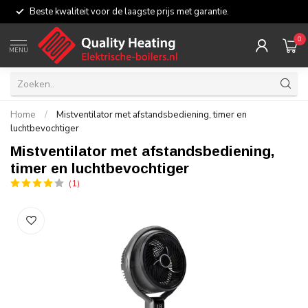
Beste kwaliteit voor de laagste prijs met garantie.
0
MENU
Home
/
Mistventilator met afstandsbediening, timer en
luchtbevochtiger
Mistventilator met afstandsbediening,
timer en luchtbevochtiger
(1)