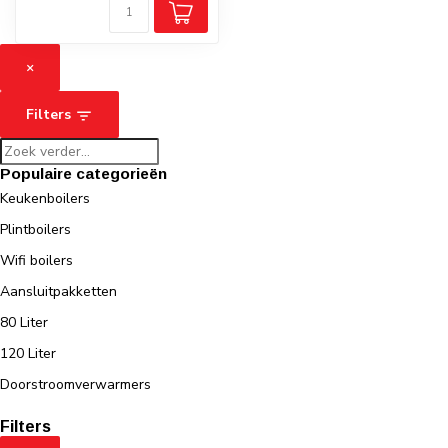
×
Filters
Populaire categorieën
Keukenboilers
Plintboilers
Wifi boilers
Aansluitpakketten
80 Liter
120 Liter
Doorstroomverwarmers
Filters