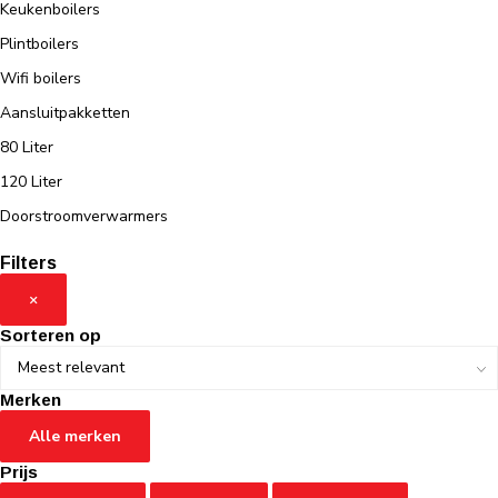
Keukenboilers
Plintboilers
Wifi boilers
Aansluitpakketten
80 Liter
120 Liter
Doorstroomverwarmers
Filters
×
Sorteren op
Merken
Alle merken
Prijs