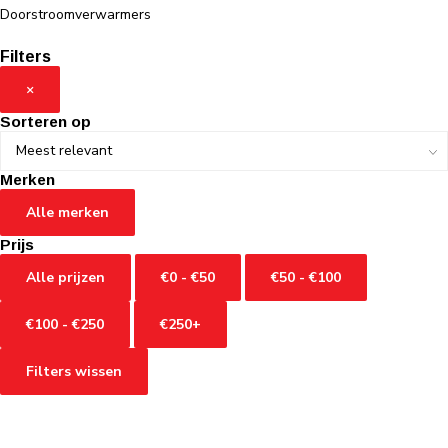
Doorstroomverwarmers
Filters
×
Sorteren op
Merken
Alle merken
Prijs
Alle prijzen
€0 - €50
€50 - €100
€100 - €250
€250+
Filters wissen