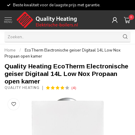
Beste kwaliteit voor de laagste prijs met garantie.
0
MENU
Home
/
EcoTherm Electronische geiser Digitaal 14L Low Nox
Propaan open kamer
Quality Heating EcoTherm Electronische
geiser Digitaal 14L Low Nox Propaan
open kamer
(4)
QUALITY HEATING