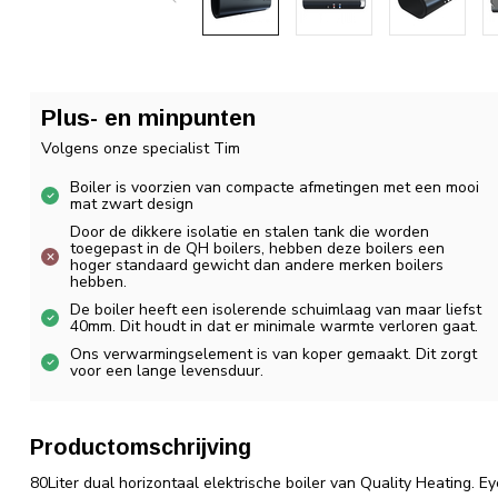
Plus- en minpunten
Volgens onze specialist Tim
Boiler is voorzien van compacte afmetingen met een mooi
mat zwart design
Door de dikkere isolatie en stalen tank die worden
toegepast in de QH boilers, hebben deze boilers een
hoger standaard gewicht dan andere merken boilers
hebben.
De boiler heeft een isolerende schuimlaag van maar liefst
40mm. Dit houdt in dat er minimale warmte verloren gaat.
Ons verwarmingselement is van koper gemaakt. Dit zorgt
voor een lange levensduur.
Productomschrijving
80Liter dual horizontaal elektrische boiler van Quality Heating. E