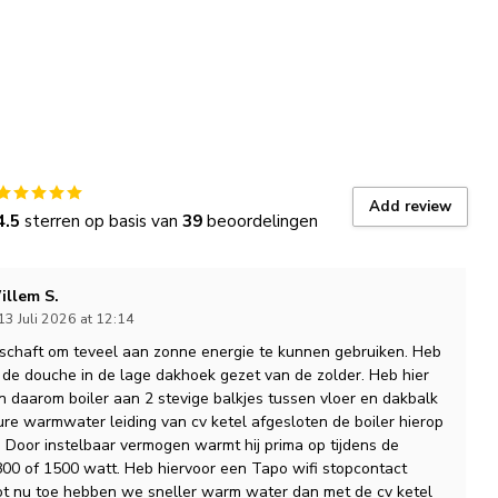
Add review
4.5
sterren op basis van
39
beoordelingen
illem S.
13 Juli 2026 at 12:14
schaft om teveel aan zonne energie te kunnen gebruiken. Heb
 de douche in de lage dakhoek gezet van de zolder. Heb hier
 daarom boiler aan 2 stevige balkjes tussen vloer en dakbalk
ure warmwater leiding van cv ketel afgesloten de boiler hierop
 Door instelbaar vermogen warmt hij prima op tijdens de
00 of 1500 watt. Heb hiervoor een Tapo wifi stopcontact
ot nu toe hebben we sneller warm water dan met de cv ketel