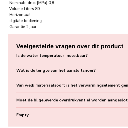
-Nominale druk [MPa] 0,8
-Volume Liters 80
-Horizontaal
-digitale bediening
-Garantie 2 jaar
Veelgestelde vragen over dit product
Is de water temperatuur instelbaar?
Wat is de lengte van het aansluitsnoer?
Van welk materiaalsoort is het verwarmingselement ge
Moet de bijgeleverde overdrukventiel worden aangeslo
Empty