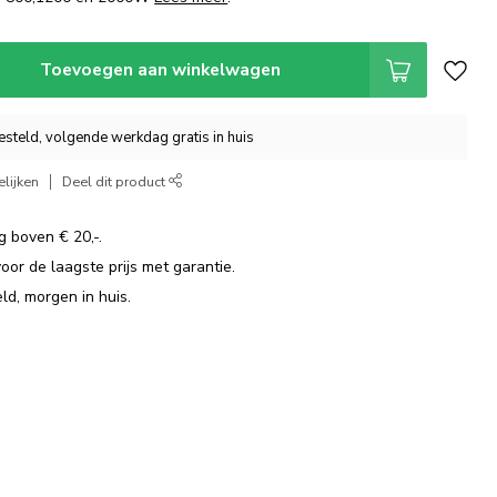
Toevoegen aan winkelwagen
steld, volgende werkdag gratis in huis
lijken
Deel dit product
g boven € 20,-.
voor de laagste prijs met garantie.
ld, morgen in huis.