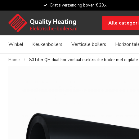
Gratis verzending boven € 20,-.
Alle categor
Winkel
Keukenboilers
Verticale boilers
Horizontale
Home
/
80 Liter QH dual horizontaal elektrische boiler met digital