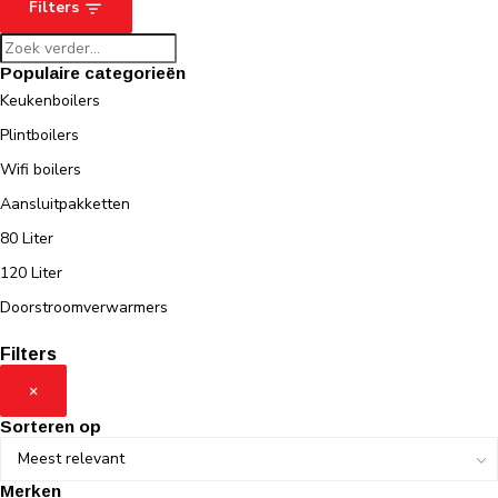
Filters
Populaire categorieën
Keukenboilers
Plintboilers
Wifi boilers
Aansluitpakketten
80 Liter
120 Liter
Doorstroomverwarmers
Filters
×
Sorteren op
Merken