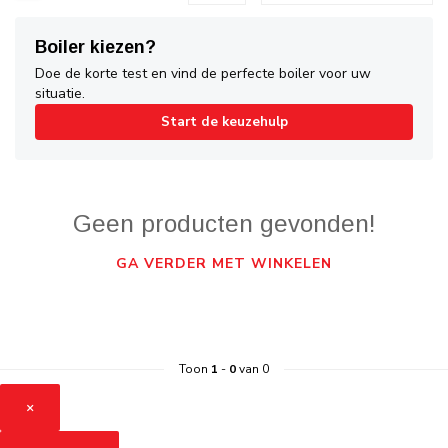
Boiler kiezen?
Doe de korte test en vind de perfecte boiler voor uw
situatie.
Start de keuzehulp
Geen producten gevonden!
GA VERDER MET WINKELEN
Toon
1
-
0
van 0
×