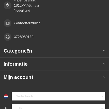
Phoenixstraat
1812PP Alkmaar
Nederland
Contactformulier
0728080179
Categorieën
Informatie
Mijn account
€