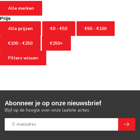
Alle merken
Prijs
Alle prijzen
€0 - €50
€50 - €100
€100 - €250
€250+
Filters wissen
Abonneer je op onze nieuwsbrief
Blijf op de hoogte over onze laatste acties