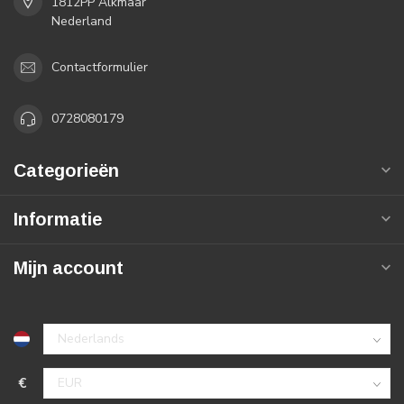
1812PP Alkmaar
Nederland
Contactformulier
0728080179
Categorieën
Informatie
Mijn account
€