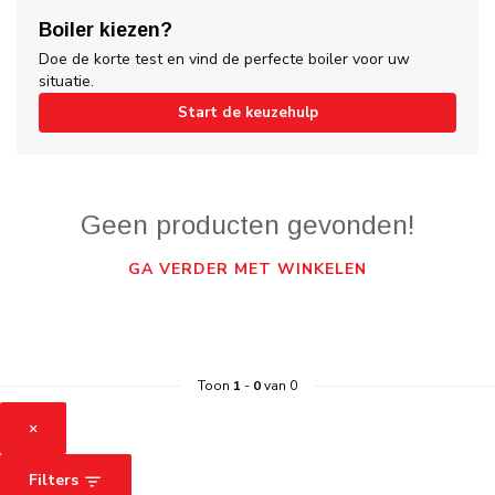
Boiler kiezen?
Doe de korte test en vind de perfecte boiler voor uw
situatie.
Start de keuzehulp
Geen producten gevonden!
GA VERDER MET WINKELEN
Toon
1
-
0
van 0
×
Filters