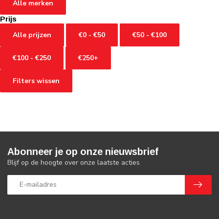
Alle merken
Prijs
Alle prijzen
€0 - €50
€50 - €100
€100 - €250
€250+
Filters wissen
Abonneer je op onze nieuwsbrief
Blijf op de hoogte over onze laatste acties